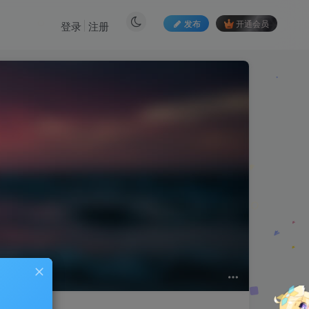
发布
开通会员
登录
注册