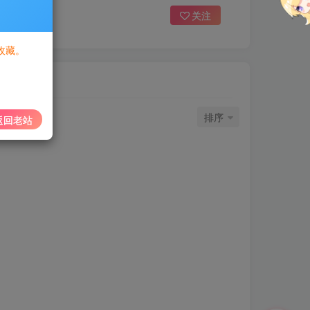
关注
收藏。
排序
返回老站