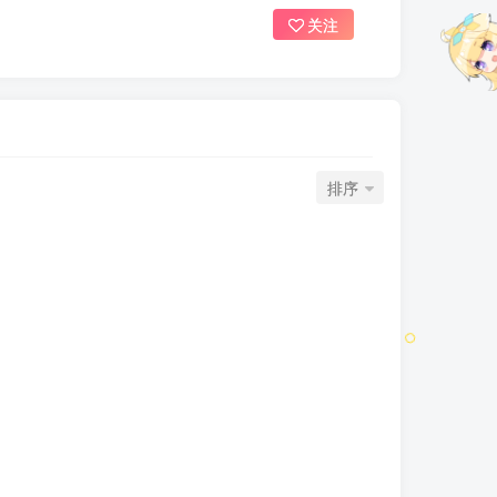
关注
排序