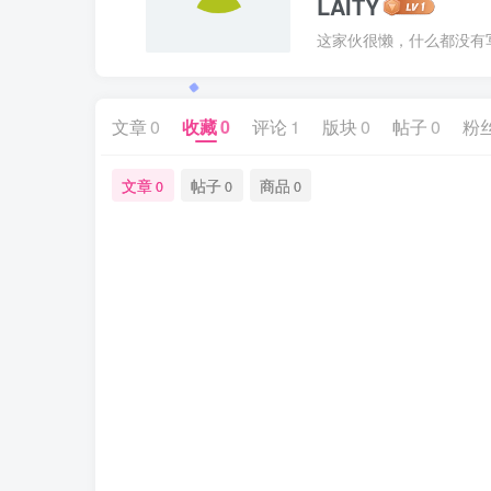
LAITY
这家伙很懒，什么都没有写.
文章
0
收藏
0
评论
1
版块
0
帖子
0
粉
文章
帖子
商品
0
0
0