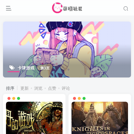
卡牌游戏
第3页
排序
更新
浏览
点赞
评论