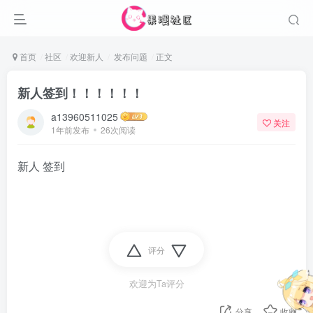
首页
社区
欢迎新人
发布问题
正文
新人签到！！！！！！
a13960511025
关注
1年前发布
26次阅读
新人 签到
评分
欢迎为Ta评分
分享
收藏