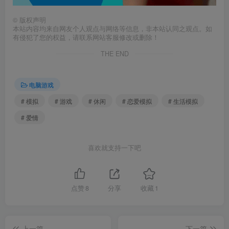
©
版权声明
本站内容均来自网友个人观点与网络等信息，非本站认同之观点。如
有侵犯了您的权益，请联系网站客服修改或删除！
THE END
电脑游戏
# 模拟
# 游戏
# 休闲
# 恋爱模拟
# 生活模拟
# 爱情
喜欢就支持一下吧
点赞
8
分享
收藏
1
上一篇
下一篇