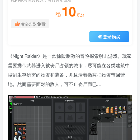
10
积分
免费
黄金会员
登录购买
《Night Raider》是一款惊险刺激的冒险探索射击游戏。玩家
需要携带武器进入被丧尸占领的城市，尽可能在各类建筑中
搜刮生存所需的物资和装备，并且活着撤离把物资带回营
地。然而需要面对的敌人，可不止丧尸而已…