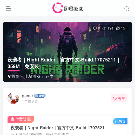
0
191
15
夜袭者｜Night Raider｜官方中文-Build.17075211｜
359M｜免安装
首页
电脑游戏
正文
game
关注
1年前更新
付费资源
已售 2
夜袭者｜Night Raider｜官方中文-Build.17075211｜359M｜免安装
此内容为付费资源，请付费后查看