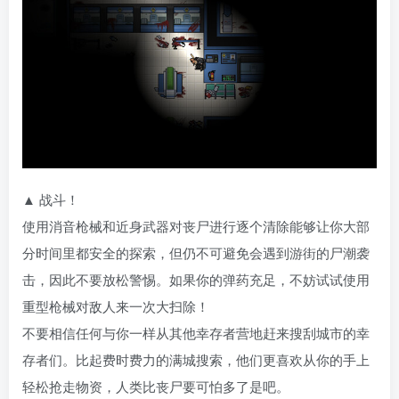
▲ 战斗！
使用消音枪械和近身武器对丧尸进行逐个清除能够让你大部
分时间里都安全的探索，但仍不可避免会遇到游街的尸潮袭
击，因此不要放松警惕。如果你的弹药充足，不妨试试使用
重型枪械对敌人来一次大扫除！
不要相信任何与你一样从其他幸存者营地赶来搜刮城市的幸
存者们。比起费时费力的满城搜索，他们更喜欢从你的手上
轻松抢走物资，人类比丧尸要可怕多了是吧。