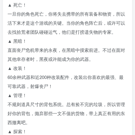
▲ 死亡！
一旦你的角色死亡，你将失去携带的所有装备和物资，所以
活下来才是这个游戏的关键。当你的角色阵亡后，或许可以
去找拾荒者团队碰碰运气，他们是打捞遗失物的专家。
▲ 黑暗！
直面丧尸危机带来的永夜，在黑暗中摸索前进。不过在面对
其他幸存者时，黑夜或许能成为你的武器。
▲ 改装！
60余种武器和近200种改装配件，改装出你喜欢的最强、最
可靠武器，射爆丧尸！
▲ 管理！
不规则道具尺寸的背包系统。总有捡不完的垃圾，所以管理
好你的背包，抛弃那些一文不值的货物，带上真正有用的东
西撤离吧。
▲ 探索！