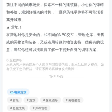
前往不同的城市场景，探索不一样的建筑群。小心你的弹药
和补给，规划好撤离的时机，一旦弹药耗尽你将不可能活着
离开城市。
▲ 营地！
在营地时你是安全的，和不同的NPC交互，管理仓库，出售
或购买物资和装备，又或者用珍藏的物资去换一些稀有的玩
意，当然你还可以找教官了解一下提升自身的训练方案。
©
版权声明
本站内容均来自网友个人观点与网络等信息，非本站认同之观点。如
有侵犯了您的权益，请联系网站客服修改或删除！
THE END
电脑游戏
# 冒险
# 游戏
# 像素图形
# 俯视射击
# 枪械改装
# 库存管理