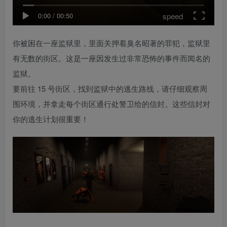
speed
0:00
/
00:50
你被困在一座监狱里，里面关押着臭名昭著的罪犯，监狱里
有无数的街区。这是一座因发生过非常恐怖的事件而闻名的
监狱。
要前往 15 号街区，找到监狱中的逃生路线，请仔细观察周
围环境，并拿走每个街区通行处警卫给的信封。这些信封对
你的逃生计划很重要！