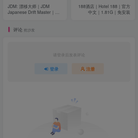
JDM: 漂移大师｜JDM
188酒店｜Hotel 188｜官方
Japanese Drift Master｜官
中文｜1.81G｜免安装
方中文-v1.1.85.1｜20.2G｜
免安装
评论
抢沙发
请登录后发表评论
登录
注册