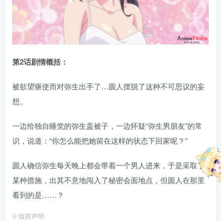
第2话剧情概括​：
被欲望驱使而对弥生出手了…圆人摆脱了这种不可思议的妄
想。
一边给独自睡觉的弥生盖被子，一边怀疑“弥生男朋友”的常
识，说道：“你怎么能把她留在这样的状态下回家呢？”
圆人确信弥生每天晚上都会带着一个男人进来，于是采取了
某种措施，出其不意地闯入了秘密会面地点，但圆人在那里
看到的是……？
©
版权声明