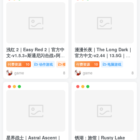
浅红 2｜Easy Red 2｜官方中
漫漫长夜｜The Long Dark｜
文-v1.5.3+斯通尼闪击战+阿登
官方中文-v2.44｜13.5G｜免
突出部+DLC｜15.2G｜免安装
安装
付费资源
10
动作游戏
模拟游戏
付费资源
电脑游戏
10
电脑游戏
game
game
8
8
星界战士｜Astral Ascent｜
锈湖：旅馆｜Rusty Lake