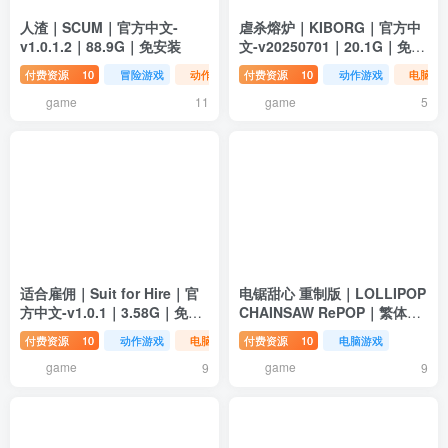
人渣｜SCUM｜官方中文-
虐杀熔炉｜KIBORG｜官方中
v1.0.1.2｜88.9G｜免安装
文-v20250701｜20.1G｜免安
装
付费资源
10
冒险游戏
动作游戏
付费资源
电脑游戏
10
动作游戏
电脑游
game
game
11
5
适合雇佣｜Suit for Hire｜官
电锯甜心 重制版｜LOLLIPOP
方中文-v1.0.1｜3.58G｜免安
CHAINSAW RePOP｜繁体中
装
文-v1.14｜14G｜免安装
付费资源
10
动作游戏
电脑游戏
付费资源
10
电脑游戏
game
game
9
9