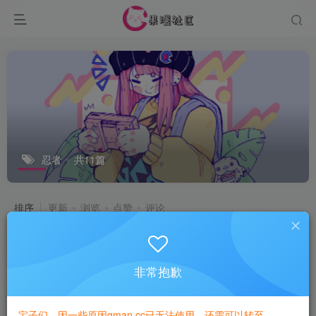
忍者
共11篇
排序
更新
浏览
点赞
评论
非常抱歉
宝子们，因一些原因gman.cc已无法使用，还需可以转至