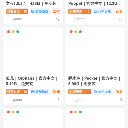
文-v1.0.2.1｜423M｜免安装
Puppet｜官方中文｜12.3G｜
免安装
付费资源
10
冒险游戏
动作游戏
付费资源
电脑游戏
10
休闲游戏
冒险
game
game
12
11
孤儿｜Orphans｜官方中文｜
啄木鸟｜Pecker｜官方中文｜
5.19G｜免安装
5.99G｜免安装
付费资源
10
冒险游戏
电脑游戏
付费资源
10
休闲游戏
冒险
game
game
6
5