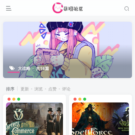
大战略
共16篇
排序
更新
浏览
点赞
评论