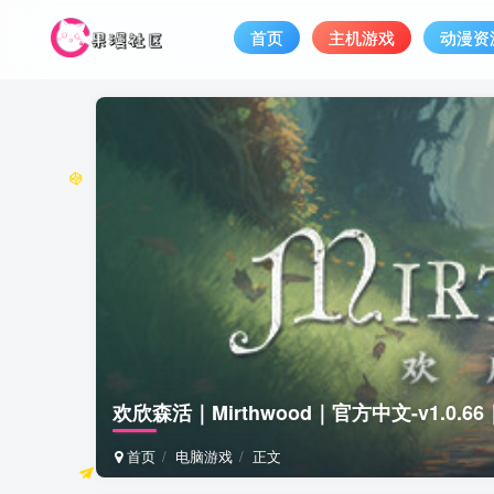
首页
主机游戏
动漫资
欢欣森活｜Mirthwood｜官方中文-v1.0.6
首页
电脑游戏
正文