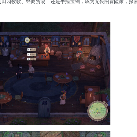
的田园牧歌、经商贸易，还是手握宝剑，成为无畏的冒险家，探