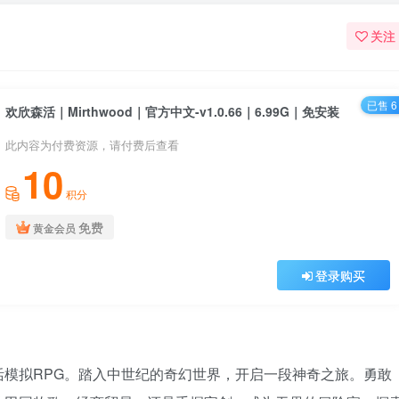
关注
已售 6
欢欣森活｜Mirthwood｜官方中文-v1.0.66｜6.99G｜免安装
此内容为付费资源，请付费后查看
10
积分
免费
黄金会员
登录购买
模拟RPG。踏入中世纪的奇幻世界，开启一段神奇之旅。勇敢