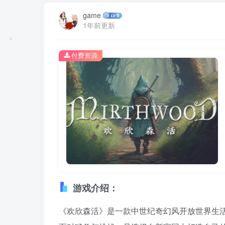
game
1年前更新
付费资源
游戏介绍：
《欢欣森活》是一款中世纪奇幻风开放世界生活