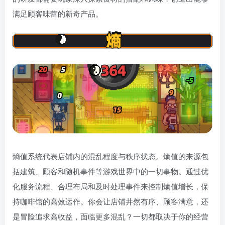
满足顾客味蕾的新奇产品。
熵值系统代表店铺内的混乱程度与秩序状态。熵值的来源包
括建筑、顾客和随机事件等游戏世界中的一切事物。通过优
化服务流程、合理布局和及时处理事件来控制熵值增长，保
持咖啡馆的高效运作。你会让店铺井然有序、顾客满意，还
是冒险追求高收益，面临更多混乱？一切都取决于你的经营