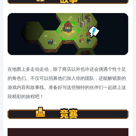
在地图上多走动走动，除了商店以外也许还会偶遇个性十足
的角色们。不仅可以招募他们加入你的团队，还能解锁新的
游戏内容和故事线。准备好与这些独特的伙伴们一起踏上这
段精彩的旅程吧！