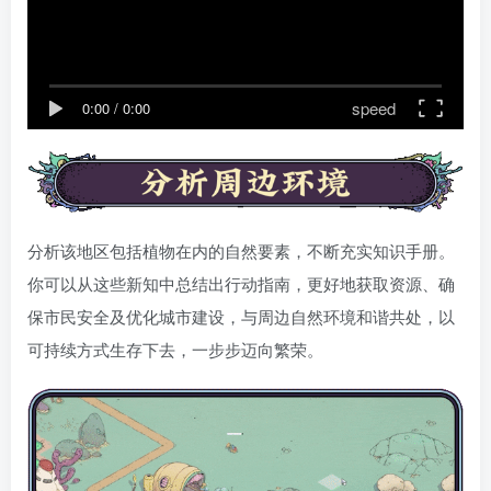
speed
0:00
/
0:00
分析该地区包括植物在内的自然要素，不断充实知识手册。
你可以从这些新知中总结出行动指南，更好地获取资源、确
保市民安全及优化城市建设，与周边自然环境和谐共处，以
可持续方式生存下去，一步步迈向繁荣。