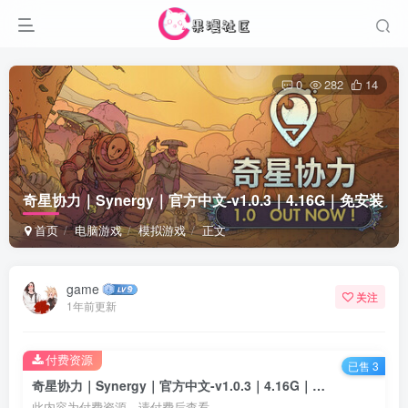
0
282
14
奇星协力｜Synergy｜官方中文-v1.0.3｜4.16G｜免安装
首页
电脑游戏
模拟游戏
正文
game
关注
1年前更新
付费资源
已售 3
奇星协力｜Synergy｜官方中文-v1.0.3｜4.16G｜免安装
此内容为付费资源，请付费后查看