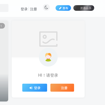
发布
开通会员
登录
注册
11
HI！请登录
登录
注册