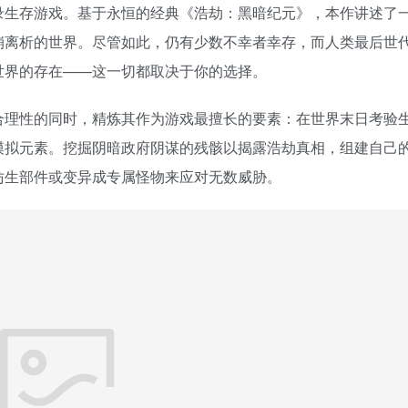
录生存游戏。基于永恒的经典《浩劫：黑暗纪元》，本作讲述了
崩离析的世界。尽管如此，仍有少数不幸者幸存，而人类最后世
世界的存在——这一切都取决于你的选择。
合理性的同时，精炼其作为游戏最擅长的要素：在世界末日考验
模拟元素。挖掘阴暗政府阴谋的残骸以揭露浩劫真相，组建自己
仿生部件或变异成专属怪物来应对无数威胁。