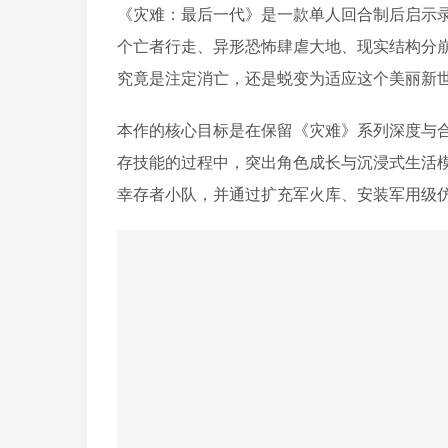
《灾难：最后一代》是一款单人回合制后启示
个亡者行走、异形恐怖肆虐大地、现实结构分
究竟是注定消亡，还是蜕变为适应这个美丽新
本作的核心目标是在保留《灾难》系列深度与
存技能的过程中，突出角色成长与沉浸式生活
幸存者小队，并通过扩充军火库、安装军用级