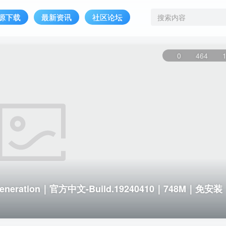
源下载
最新资讯
社区论坛
0
464
neration｜官方中文-Build.19240410｜748M｜免安装