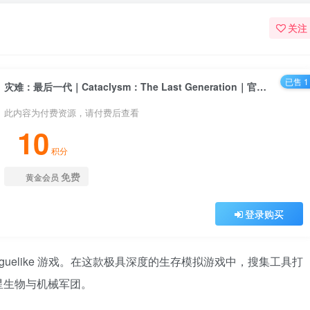
关注
已售 1
灾难：最后一代｜Cataclysm：The Last Generation｜官方中文-Build.19240410｜748M｜免安装
此内容为付费资源，请付费后查看
10
积分
免费
黄金会员
登录购买
uelike 游戏。在这款极具深度的生存模拟游戏中，搜集工具打
星生物与机械军团。