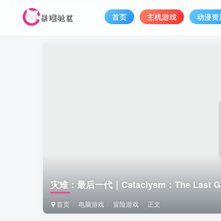
首页
主机游戏
动漫资
灾难：最后一代｜Cataclysm：The Last Ge
首页
电脑游戏
冒险游戏
正文