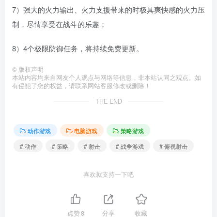
7）强大的火力输出、火力支援带来的时极具爽快感的火力压
制，尽情享受在战斗的乐趣；
8）4个极限防御任务，将持续免费更新。
©
版权声明
本站内容均来自网友个人观点与网络等信息，非本站认同之观点。如
有侵犯了您的权益，请联系网站客服修改或删除！
THE END
动作游戏
电脑游戏
策略游戏
# 动作
# 策略
# 射击
# 战争游戏
# 俯视射击
喜欢就支持一下吧
点赞
8
分享
收藏