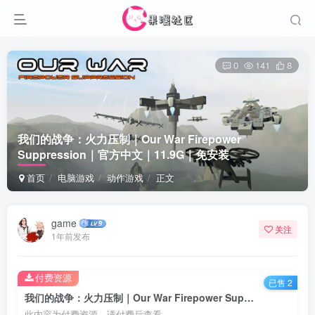
0
141
8
我们的战争：火力压制｜Our War Firepower
Suppression｜官方中文｜11.9G｜免安装
首页
电脑游戏
动作游戏
正文
game
关注
1年前发布
付费资源
已售 2
我们的战争：火力压制｜Our War Firepower Suppression｜官方中文｜11.9G｜免安装
此内容为付费资源，请付费后查看