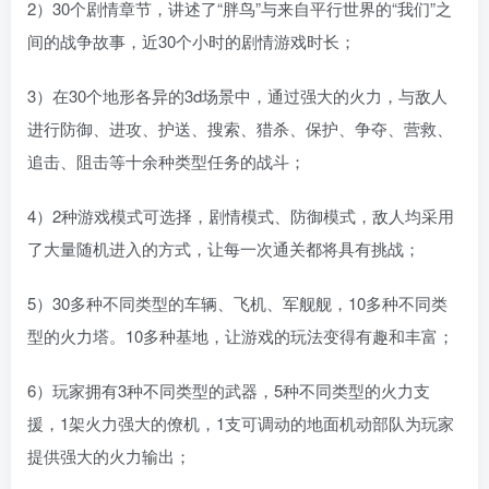
2）30个剧情章节，讲述了“胖鸟”与来自平行世界的“我们”之
间的战争故事，近30个小时的剧情游戏时长；
3）在30个地形各异的3d场景中，通过强大的火力，与敌人
进行防御、进攻、护送、搜索、猎杀、保护、争夺、营救、
追击、阻击等十余种类型任务的战斗；
4）2种游戏模式可选择，剧情模式、防御模式，敌人均采用
了大量随机进入的方式，让每一次通关都将具有挑战；
5）30多种不同类型的车辆、飞机、军舰舰，10多种不同类
型的火力塔。10多种基地，让游戏的玩法变得有趣和丰富；
6）玩家拥有3种不同类型的武器，5种不同类型的火力支
援，1架火力强大的僚机，1支可调动的地面机动部队为玩家
提供强大的火力输出；