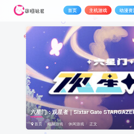
首页
主机游戏
动漫资
六星门：观星者｜Sixtar Gate STARG
首页
电脑游戏
休闲游戏
正文