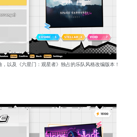
曲，以及《六星门：观星者》独占的乐队风格改编版本！
。