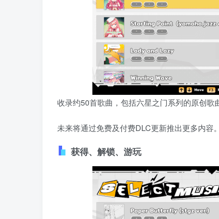
收录约50首歌曲，包括六星之门系列的原创歌
未来将通过免费及付费DLC更新推出更多内容
获得、解锁、游玩