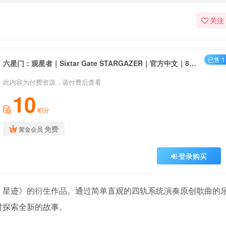
关注
已售 1
六星门：观星者｜Sixtar Gate STARGAZER｜官方中文｜818M｜免安装
此内容为付费资源，请付费后查看
10
积分
免费
黄金会员
登录购买
：星迹》的衍生作品。通过简单直观的四轨系统演奏原创歌曲的
时探索全新的故事。