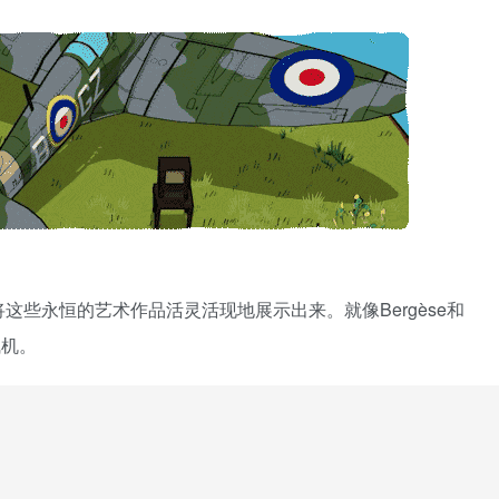
些永恒的艺术作品活灵活现地展示出来。就像Bergèse和
飞机。