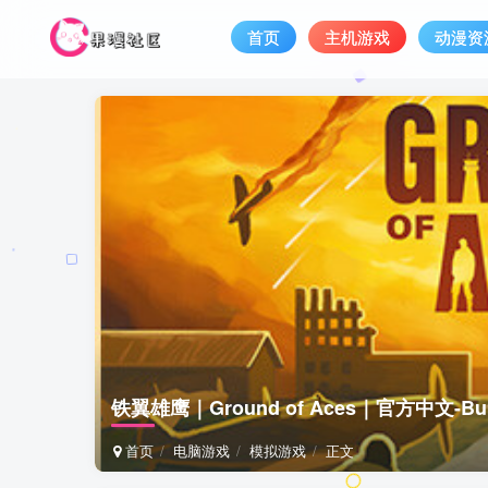
首页
主机游戏
动漫资
铁翼雄鹰｜Ground of Aces｜官方中文-Bui
首页
电脑游戏
模拟游戏
正文