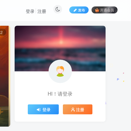
发布
开通会员
登录
注册
12
HI！请登录
登录
注册