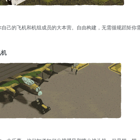
你自己的飞机和机组成员的大本营。自由构建，无需循规蹈矩你
飞机