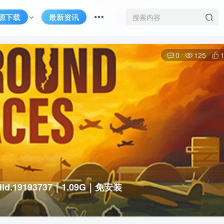
源下载
最新资讯
0
125
ld.19193737｜1.09G｜免安装