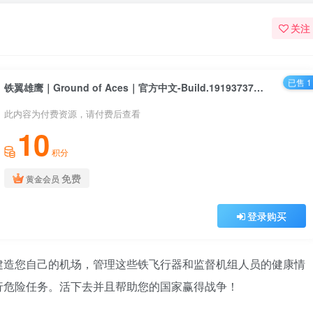
关注
已售 1
铁翼雄鹰｜Ground of Aces｜官方中文-Build.19193737｜1.09G｜免安装
此内容为付费资源，请付费后查看
10
积分
免费
黄金会员
登录购买
建造您自己的机场，管理这些铁飞行器和监督机组人员的健康情
行危险任务。活下去并且帮助您的国家赢得战争！