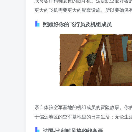
欣赏各种精确复原的战斗机。这是航空爱好者
更大的飞机需要更大的配套设施。所以要确保
照顾好你的飞行员及机组成员
亲自体验空军基地的机组成员的冒险故事。你
于偏远地区的空军基地里的日常生活；无论生
法国-比利时风格的线条画