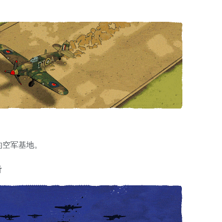
的空军基地。
击