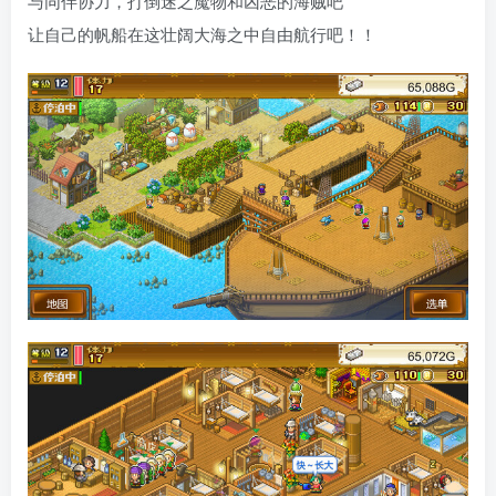
与同伴协力，打倒迷之魔物和凶恶的海贼吧
让自己的帆船在这壮阔大海之中自由航行吧！！