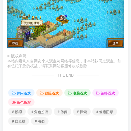
©
版权声明
本站内容均来自网友个人观点与网络等信息，非本站认同之观点。如
有侵犯了您的权益，请联系网站客服修改或删除！
THE END
休闲游戏
冒险游戏
电脑游戏
策略游戏
角色扮演
# 模拟
# 角色扮演
# 休闲
# 探索
# 像素图形
# 自走棋
# 海盗