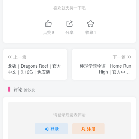
喜欢就支持一下吧
点赞
9
分享
收藏
1
上一篇
下一篇
龙礁｜Dragons Reef｜官方
棒球学院物语｜Home Run
中文｜9.12G｜免安装
High｜官方中文-
Build.15428908｜93.2M｜
免安装
评论
抢沙发
请登录后发表评论
登录
注册