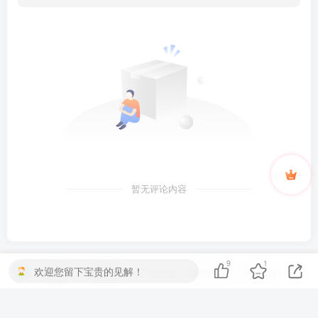
暂无评论内容
9
1
欢迎您留下宝贵的见解！
友链申请
免责声明
广告合作
聚合标签
关于我们
Copyright © 2024 ·
果漫社区
· 备案号 ·
湘ICP备2023023414号-1