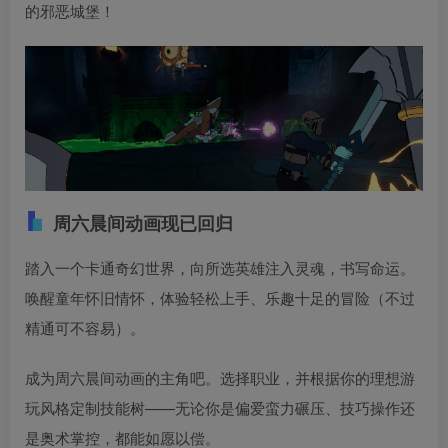
的邪恶城堡！
周六晨间动画现已回归
踏入一个卡通奇幻世界，向所选英雄注入灵魂，书写命运。
唤醒童年怀旧情怀，体验轻松上手、乐趣十足的冒险（不过
精通可不容易）。
成为周六晨间动画的主角吧。选择职业，并根据你的理想游
玩风格定制技能树——无论你是偏爱蛮力碾压、技巧操作还
是奥术掌控，都能如愿以偿。