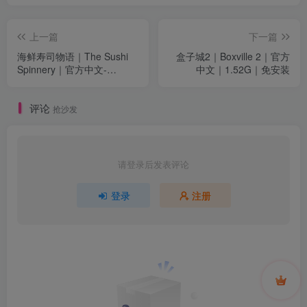
上一篇
下一篇
海鲜寿司物语｜The Sushi
盒子城2｜Boxville 2｜官方
Spinnery｜官方中文-
中文｜1.52G｜免安装
Build.14360227｜83.4M｜
免安装
评论
抢沙发
请登录后发表评论
登录
注册