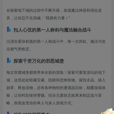
在探索地下城的过程中不断升级，发掘魔法神器和强化道
具，让你忍不住高喊：“我拥有力量！”
扣人心弦的第一人称剑与魔法融合战斗
沉浸在紧张刺激的第一人称战斗中，每一次挥砍、施法与攻
击都气势恢宏。
探索千变万化的邪恶城堡
每次突袭城堡都将带来全新的冒险！探索可重复游玩的地下
城，这里处处暗藏宝藏、陷阱和恐怖怪物。摧毁水晶、插入
勋章、释放圣物，还有各种独特的遭遇战目标，颠覆游戏体
验，让你时刻保持警惕。结合元素状态效果来制定战斗策
略，彻底改变你的单人与多人游戏方式。