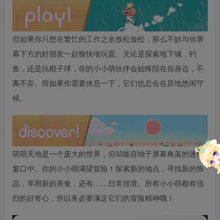
但如果你只想在繁忙的工作之余放松放松，那么不妨与你屏
幕下方的好朋友一起愉快地玩耍。无论是探索地下城，钓
鱼，还是玩棍子球，你的小小萌伙伴会始终陪在你身边，不
离不弃。而如果你需要休息一下，它们也总会在原地悠闲守
候。
萌萌天地是一个庞大的世界，但却能容纳于屏幕角落的迷你
窗口中。你的小小萌渴望冒险！探索新的地点，寻找新的饰
品，享用新的美食，还有……日常排泄。所有小小萌都有强
烈的好奇心，所以务必要满足它们的冒险精神哦！