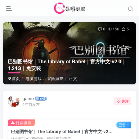
0
156
5
巴别图书馆｜The Library of Babel｜官方中文-v2.0｜
1.24G｜免安装
首页
电脑游戏
冒险游戏
正文
game
关注
1年前发布
付费资源
已售 1
巴别图书馆｜The Library of Babel｜官方中文-v2.0｜1.24G｜免安装
此内容为付费资源，请付费后查看