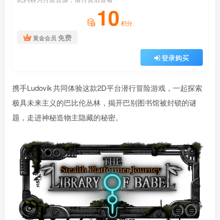
10
积分
免费
黄金会员
登录购买
携手Ludovik 共同体验这款2D平台潜行冒险游戏，一起探索
极具未来主义的巴比伦丛林，揭开巴别图书馆被封锁的谜
题，走进神秘造物主隐藏的秘密。