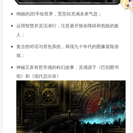
绚丽的2D手绘世界，荒芜却充满未来气息；
运用智慧并灵活潜行，注意避开致命障碍和危险的敌
人；
复古的对话与背包系统，再现九十年代的图像冒险游
戏；
神秘又富有哲学感的科幻故事，灵感源于《巴别图书
馆》和《现代启示录》