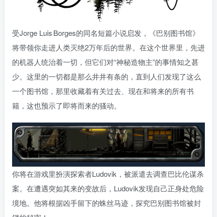
受Jorge Luis Borges的同名短篇小说启发，《巴别图书馆》
将带领你走进人类灭绝2万年后的世界。在这个世界里，先进
的机器人统治着一切，但它们对“神秘造物主”的事情知之甚
少。这里的一切都是那么井井有条的，直到人们发现了这么
一个图书馆，那里收藏着有关过去、现在和将来的所有书
籍，这也预示了即将而来的骚动。
你将在游戏里扮演探索者Ludovik，被派遣去调查巴比伦谋杀
案。在遭遇突如其来的变故后，Ludovik发现自己正身处危险
境地。他将根据凶手留下的蛛丝马迹，探究巴别图书馆被封