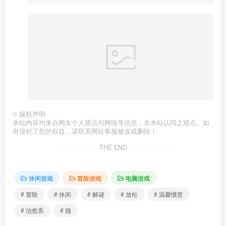
©
版权声明
本站内容均来自网友个人观点与网络等信息，非本站认同之观点。如
有侵犯了您的权益，请联系网站客服修改或删除！
THE END
休闲游戏
冒险游戏
电脑游戏
# 冒险
# 休闲
# 解谜
# 放松
# 温馨惬意
# 治愈系
# 猫