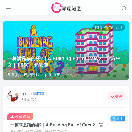
0
79
8
一栋满是猫的楼2｜A Building Full of Cats 2｜官方中
文｜1.55G｜免安装
首页
电脑游戏
休闲游戏
正文
game
关注
1年前发布
付费资源
已售 1
一栋满是猫的楼2｜A Building Full of Cats 2｜官方中文｜1.55G｜免安装
此内容为付费资源，请付费后查看