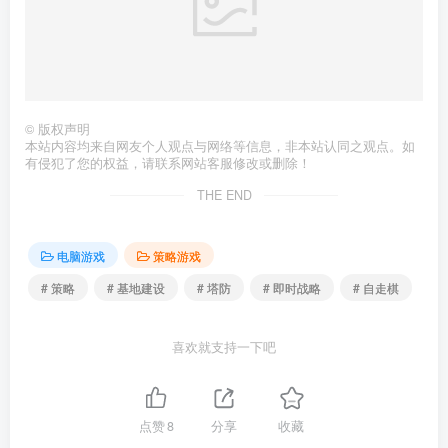
©
版权声明
本站内容均来自网友个人观点与网络等信息，非本站认同之观点。如
有侵犯了您的权益，请联系网站客服修改或删除！
THE END
电脑游戏
策略游戏
# 策略
# 基地建设
# 塔防
# 即时战略
# 自走棋
喜欢就支持一下吧