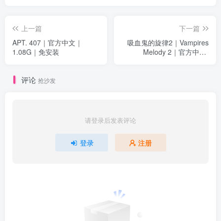
点赞
8
分享
收藏
上一篇
下一篇
APT. 407｜官方中文｜
吸血鬼的旋律2｜Vampires
1.08G｜免安装
Melody 2｜官方中文-
Build.15046505｜2.01G｜
免安装
评论
抢沙发
请登录后发表评论
登录
注册