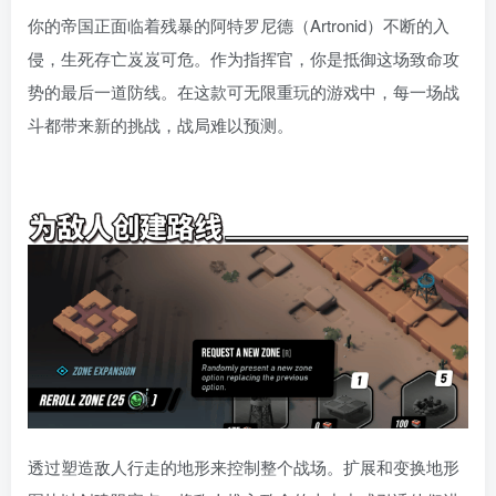
你的帝国正面临着残暴的阿特罗尼德（Artronid）不断的入
侵，生死存亡岌岌可危。作为指挥官，你是抵御这场致命攻
势的最后一道防线。在这款可无限重玩的游戏中，每一场战
斗都带来新的挑战，战局难以预测。
透过塑造敌人行走的地形来控制整个战场。扩展和变换地形