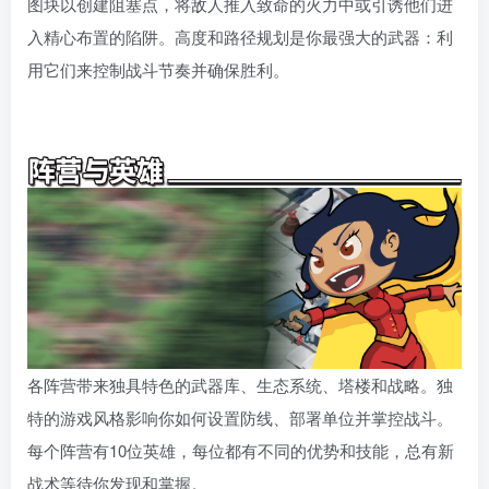
图块以创建阻塞点，将敌人推入致命的火力中或引诱他们进
入精心布置的陷阱。高度和路径规划是你最强大的武器：利
用它们来控制战斗节奏并确保胜利。
各阵营带来独具特色的武器库、生态系统、塔楼和战略。独
特的游戏风格影响你如何设置防线、部署单位并掌控战斗。
每个阵营有10位英雄，每位都有不同的优势和技能，总有新
战术等待你发现和掌握。