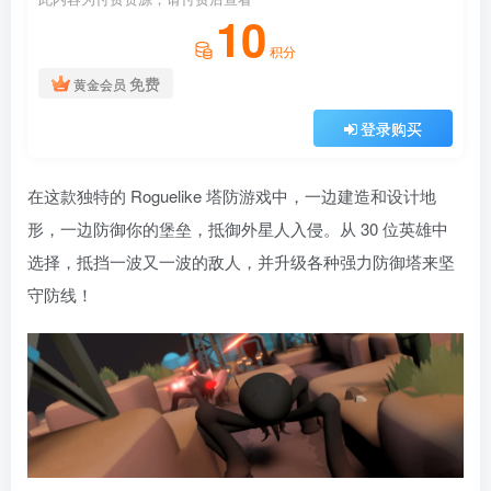
10
积分
免费
黄金会员
登录购买
在这款独特的 Roguelike 塔防游戏中，一边建造和设计地
形，一边防御你的堡垒，抵御外星人入侵。从 30 位英雄中
选择，抵挡一波又一波的敌人，并升级各种强力防御塔来坚
守防线！