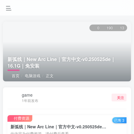
0
190
13
新弧线｜New Arc Line｜官方中文-v0.250525de｜
16.1G｜免安装
首页
电脑游戏
正文
game
关注
1年前发布
付费资源
已售 3
新弧线｜New Arc Line｜官方中文-v0.250525de｜16.1G｜免安装
此内容为付费资源，请付费后查看