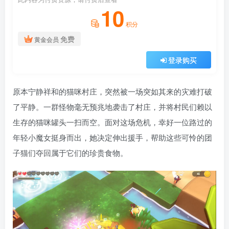
10
积分
免费
黄金会员
登录购买
原本宁静祥和的猫咪村庄，突然被一场突如其来的灾难打破
了平静。一群怪物毫无预兆地袭击了村庄，并将村民们赖以
生存的猫咪罐头一扫而空。面对这场危机，幸好一位路过的
年轻小魔女挺身而出，她决定伸出援手，帮助这些可怜的团
子猫们夺回属于它们的珍贵食物。