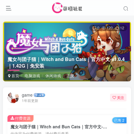
0
120
12
魔女与团子猫｜Witch and Bun Cats｜官方中文-v1.0.4
｜1.42G｜免安装
首页
电脑游戏
休闲游戏
正文
game
关注
1年前更新
付费资源
已售 2
魔女与团子猫｜Witch and Bun Cats｜官方中文-v1.0.4｜1.42G｜免安装
此内容为付费资源，请付费后查看