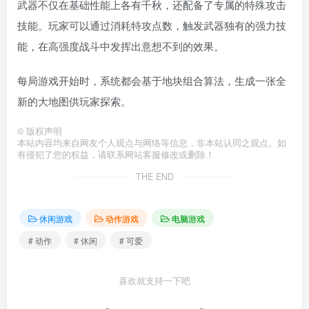
武器不仅在基础性能上各有千秋，还配备了专属的特殊攻击
技能。玩家可以通过消耗特攻点数，触发武器独有的强力技
能，在高强度战斗中发挥出意想不到的效果。
每局游戏开始时，系统都会基于地块组合算法，生成一张全
新的大地图供玩家探索。
©
版权声明
本站内容均来自网友个人观点与网络等信息，非本站认同之观点。如
有侵犯了您的权益，请联系网站客服修改或删除！
THE END
休闲游戏
动作游戏
电脑游戏
# 动作
# 休闲
# 可爱
喜欢就支持一下吧