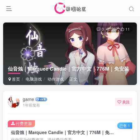
0
267
11
仙音烛｜Marquee Candle｜官方中文｜776M｜免安装
首页
电脑游戏
动作游戏
正文
game
关注
1年前发布
付费资源
已售 1
仙音烛｜Marquee Candle｜官方中文｜776M｜免安装
此内容为付费资源，请付费后查看