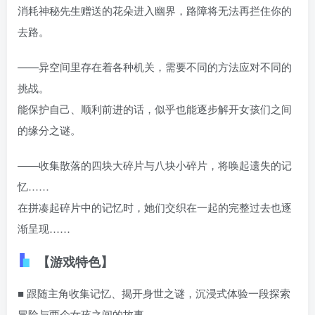
消耗神秘先生赠送的花朵进入幽界，路障将无法再拦住你的
去路。
——异空间里存在着各种机关，需要不同的方法应对不同的
挑战。
能保护自己、顺利前进的话，似乎也能逐步解开女孩们之间
的缘分之谜。
——收集散落的四块大碎片与八块小碎片，将唤起遗失的记
忆……
在拼凑起碎片中的记忆时，她们交织在一起的完整过去也逐
渐呈现……
【游戏特色】
■ 跟随主角收集记忆、揭开身世之谜，沉浸式体验一段探索
冒险与两个女孩之间的故事