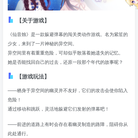
【关于游戏】
《仙音烛》是一款躲避弹幕的闯关类动作游戏。名为紫笙的
少女，来到了一片神秘的异空间。
异空间里有着重重危险，可却似乎散落着她遗失的记忆。
她是否能找回自己的过去，还原一段那个年代的故事呢？
【游戏玩法】
——栖身于异空间的幽灵并不友好，它们的攻击会使你陷入
危险！
通过移动和跳跃，灵活地躲避它们发射的弹幕吧！
——前进的道路上有时会存在着幽灵制造的路障，阻碍你从
此处通行。