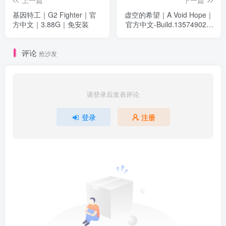
上一篇
下一篇
基因特工｜G2 Fighter｜官
虚空的希望｜A Void Hope｜
方中文｜3.88G｜免安装
官方中文-Build.13574902｜
773M｜免安装
评论
抢沙发
请登录后发表评论
登录
注册