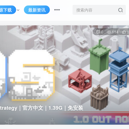
源下载
最新资讯
0
114
e Strategy｜官方中文｜1.39G｜免安装