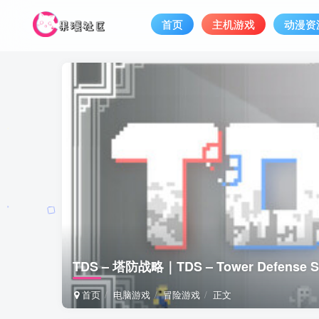
首页
主机游戏
动漫资
TDS – 塔防战略｜TDS – Tower Defens
首页
电脑游戏
冒险游戏
正文