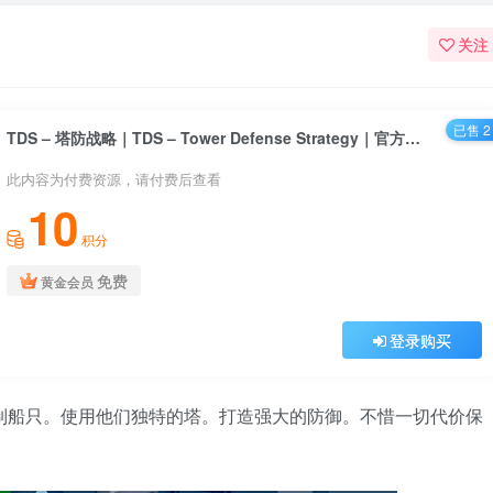
关注
已售 2
TDS – 塔防战略｜TDS – Tower Defense Strategy｜官方中文｜1.39G｜免安装
此内容为付费资源，请付费后查看
10
积分
免费
黄金会员
登录购买
ATEGY. 控制船只。使用他们独特的塔。打造强大的防御。不惜一切代价保