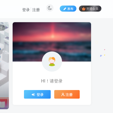
发布
开通会员
登录
注册
15
HI！请登录
登录
注册