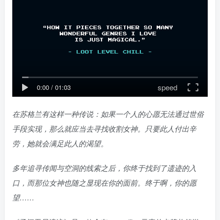
speed
0:00
/
01:03
在苏格兰有这样一种传说：如果一个人的心愿无法通过世俗
手段实现，那么就应当去寻找收割女神。只要此人付出辛
劳，她就会满足此人的渴望。
多年追寻传闻与空洞的线索之后，你终于找到了遗迹的入
口，而那位女神也随之显现在你的面前。终于啊，你的愿
望……