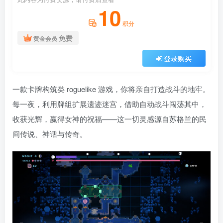
10
积分
免费
黄金会员
登录购买
一款卡牌构筑类 roguelike 游戏，你将亲自打造战斗的地牢。
每一夜，利用牌组扩展遗迹迷宫，借助自动战斗闯荡其中，
收获光辉，赢得女神的祝福——这一切灵感源自苏格兰的民
间传说、神话与传奇。