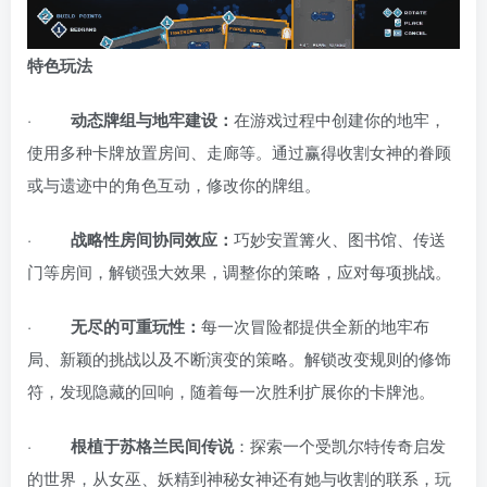
特色玩法
·
动态牌组与地牢建设：
在游戏过程中创建你的地牢，
使用多种卡牌放置房间、走廊等。通过赢得收割女神的眷顾
或与遗迹中的角色互动，修改你的牌组。
·
战略性房间协同效应：
巧妙安置篝火、图书馆、传送
门等房间，解锁强大效果，调整你的策略，应对每项挑战。
·
无尽的可重玩性：
每一次冒险都提供全新的地牢布
局、新颖的挑战以及不断演变的策略。解锁改变规则的修饰
符，发现隐藏的回响，随着每一次胜利扩展你的卡牌池。
·
根植于苏格兰民间传说
：探索一个受凯尔特传奇启发
的世界，从女巫、妖精到神秘女神还有她与收割的联系，玩