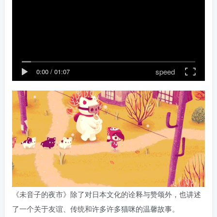
speed
0:00
/
01:07
《未音子的夜市》除了对日本文化的诠释与赞颂外，也讲述
了一个关于友谊、传统和许多许多猫咪的温馨故事。