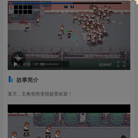
speed
0:00
/
01:02
故事简介
某天，主角突然变得超受欢迎！