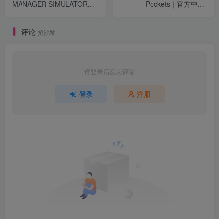
MANAGER SIMULATOR｜
Pockets｜官方中文-
官方中文-v1.0.8｜1.81G｜
v8364739｜7.83G｜免安装
免安装
评论
抢沙发
请登录后发表评论
登录
注册