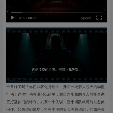
speed
0:00
/
00:27
准备好了吗？你们即将化身劫匪，开启一场胆大包天的劫盗
行动！这次行动可没那么简单，超自然现象的介入可能会彻
底打乱你们的计划。只要一个失误，整个团队就可能被恶灵
困住。如果你们成功，将有丰厚的奖金等着你们；但如果失