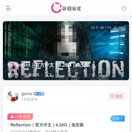
0
174
10
Reflection｜官方中文｜6.28G｜免安装
首页
电脑游戏
正文
game
关注
1年前发布
付费资源
已售 1
Reflection｜官方中文｜6.28G｜免安装
此内容为付费资源，请付费后查看