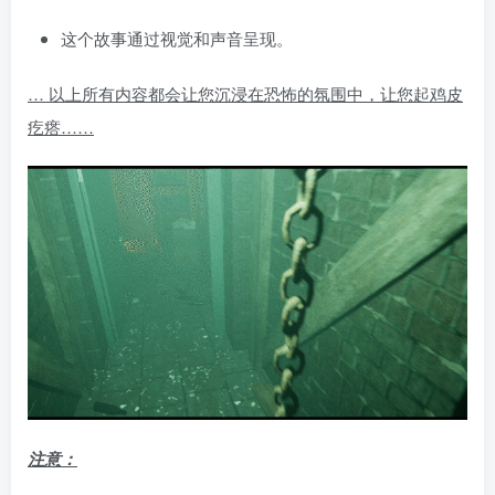
这个故事通过视觉和声音呈现。
… 以上所有内容都会让您沉浸在恐怖的氛围中，让您起鸡皮
疙瘩……
注意：