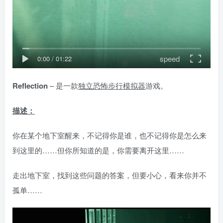
speed
0:00
/
01:22
Reflection
– 是一款
独立恐怖
步行模拟器
游戏。
描述：
你在某个地下室醒来，不记得你是谁，也不记得你是怎么来
到这里的……但你所知道的是，你需要离开这里……
走出地下室，找到这些问题的答案，但要小心，看来你并不
孤单……