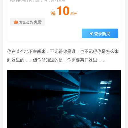
10
积分
免费
黄金会员
登录购买
你在某个地下室醒来，不记得你是谁，也不记得你是怎么来
到这里的……但你所知道的是，你需要离开这里……