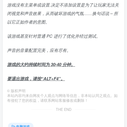
游戏没有主菜单或设置.决定不添加设置是为了让玩家无法关
闭视觉和声音效果，从而破坏游戏的气氛……换句话说 – 所
以它正如作者的意图。
该游戏甚至针对普通 PC 进行了优化并经过测试。
声音的音量配置完美，应有尽有。
游戏的大约持续时间为 30-40 分钟。
要退出游戏，请按“ALT+F4”。
©
版权声明
本站内容均来自网友个人观点与网络等信息，非本站认同之观点。如
有侵犯了您的权益，请联系网站客服修改或删除！
THE END
电脑游戏