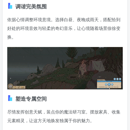
调谐完美氛围
依据心情调整环境意境。选择白昼、夜晚或雨天，搭配恰到
好处的环境音效与轻柔的奇幻音乐，让心境随着场景徐徐变
换。
塑造专属空间
尽情发挥创意天赋，装点你的魔法研习室。摆放家具、收集