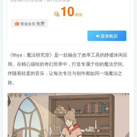
10
积分
免费
黄金会员
登录购买
《Ithya：魔法研究室》是一款融合了效率工具的静谧休闲应
用。在精心描绘的奇幻世界中，打造专属于你的魔法空间。
伴随着轻柔的音乐，让每次专注与创作都如同一场魔法之
旅。