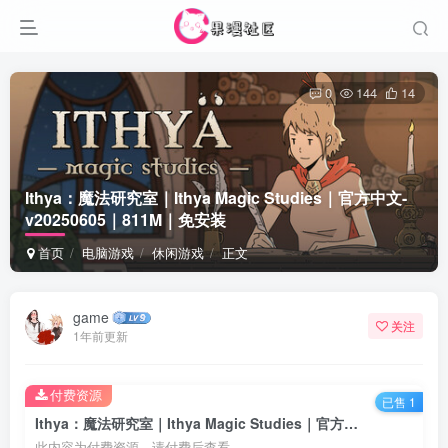
0
144
14
Ithya：魔法研究室｜Ithya Magic Studies｜官方中文-
v20250605｜811M｜免安装
首页
电脑游戏
休闲游戏
正文
game
关注
1年前更新
付费资源
已售 1
Ithya：魔法研究室｜Ithya Magic Studies｜官方中文-v20250605｜811M｜免安装
此内容为付费资源，请付费后查看