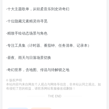
-可定制私人空间
-十大主题歌单，从轻柔音乐到史诗奇幻
-十位隐藏元素精灵待寻觅
-精致手绘动态场景与角色
-专注工具集（计时器、番茄钟、任务清单、记录本）
-昼夜、雨天与日落场景切换
-奇幻世界，含地图、传说与待解锁之地
©
版权声明
本站内容均来自网友个人观点与网络等信息，非本站认同之观点。如
有侵犯了您的权益，请联系网站客服修改或删除！
THE END