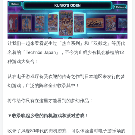
让我们一起来看看诞生过「热血系列」和「双截龙」等历代
名着的「Technōs Japan」，至今为止鲜少有机会移植的12
种游戏大集合！
从在电子游戏厅备受欢迎的传奇之作到日本地区未发行的梦
幻游戏，广泛的阵容全都收录其中！
将带给你只有在这里才能看到的梦幻作品！
▼收录唤起乡愁的街机游戏和派对游戏！
收录了风靡80年代的街机游戏，可以体验当时电子游乐场的