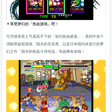
▼享受梦幻的「热血游戏」吧！
可尽情享受人气居高不下的「初代热血硬派」、系列中首个
消除类益智游戏「国夫的关东煮」以及日本国内未发行的梦
幻之作「国夫的热血斗球传说」等超稀有游戏！