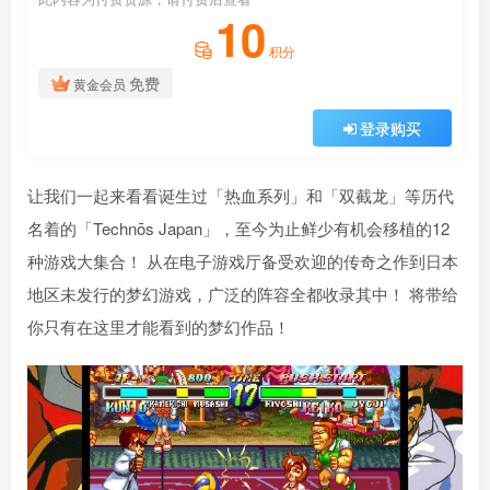
10
积分
免费
黄金会员
登录购买
让我们一起来看看诞生过「热血系列」和「双截龙」等历代
名着的「Technōs Japan」，至今为止鲜少有机会移植的12
种游戏大集合！ 从在电子游戏厅备受欢迎的传奇之作到日本
地区未发行的梦幻游戏，广泛的阵容全都收录其中！ 将带给
你只有在这里才能看到的梦幻作品！