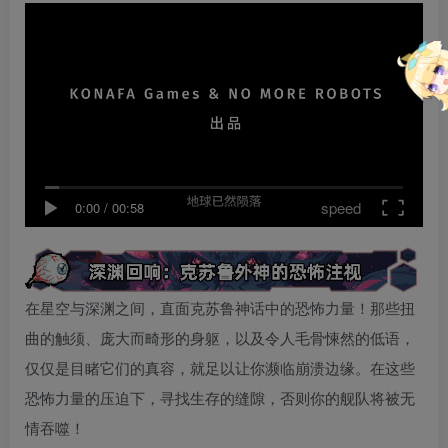
speed
0:00
/
00:58
在星空与深渊之间，直面克苏鲁神话中的恐怖力量！那些扭
曲的触须、庞大而畸形的身躯，以及令人毛骨悚然的低语，
仅仅是目睹它们的真容，就足以让你濒临崩溃边缘。在这些
恐怖力量的压迫下，寻找生存的缝隙，否则你的舰队将被无
情吞噬！