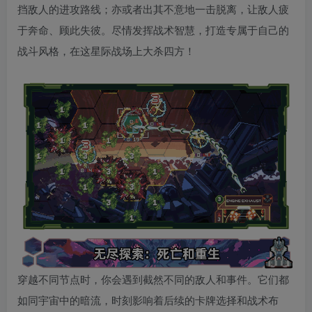
挡敌人的进攻路线；亦或者出其不意地一击脱离，让敌人疲
于奔命、顾此失彼。尽情发挥战术智慧，打造专属于自己的
战斗风格，在这星际战场上大杀四方！
穿越不同节点时，你会遇到截然不同的敌人和事件。它们都
如同宇宙中的暗流，时刻影响着后续的卡牌选择和战术布