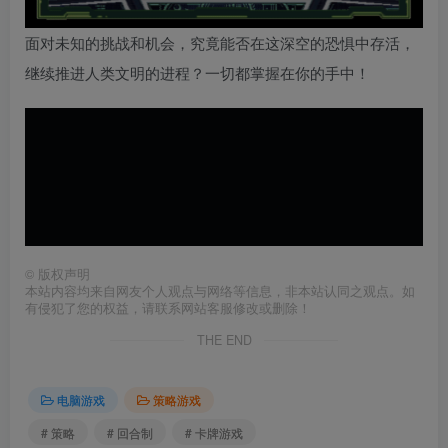
面对未知的挑战和机会，究竟能否在这深空的恐惧中存活，
继续推进人类文明的进程？一切都掌握在你的手中！
©
版权声明
本站内容均来自网友个人观点与网络等信息，非本站认同之观点。如
有侵犯了您的权益，请联系网站客服修改或删除！
THE END
电脑游戏
策略游戏
# 策略
# 回合制
# 卡牌游戏