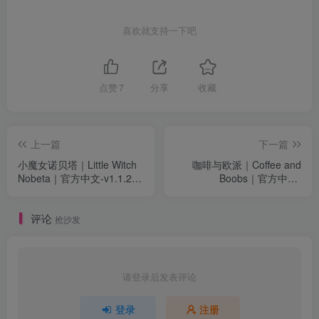
喜欢就支持一下吧
点赞
7
分享
收藏
上一篇
下一篇
小魔女诺贝塔｜Little Witch
咖啡与欧派｜Coffee and
Nobeta｜官方中文-v1.1.2｜
Boobs｜官方中文-
10.1G｜免安装
Build.18159921｜1.64G｜
免安装
评论
抢沙发
请登录后发表评论
登录
注册