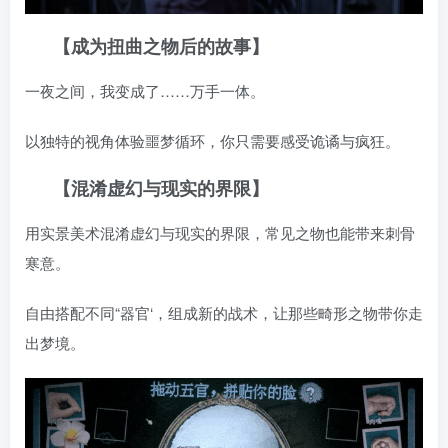
【成为扭曲之物后的故事】
一夜之间，我变成了……万手一体。
以独特的视角体验噩梦循环，你只需要感受诡谲与疯狂。
【混淆虚幻与现实的界限】
用实景美术混淆虚幻与现实的界限，常见之物也能带来刺骨
寒意。
自由搭配不同“器官‘，组成新的战术，让那些畸形之物带你走
出梦境。