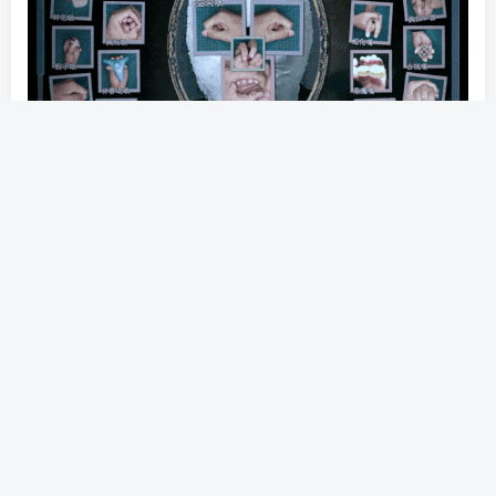
【维持最后一丝理智去战斗】
用残存的最后一丝理智战斗，对抗那些由扭曲回忆与负面情
感组成的敌人。
在创新的卡牌战斗中，把所有物品都当作武器，冷静规划出
牌顺序，选择优先清理威胁或是直接攻击敌人。