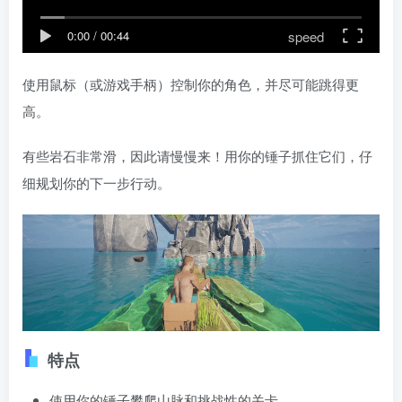
speed
0:00
/
00:44
使用鼠标（或游戏手柄）控制你的角色，并尽可能跳得更
高。
有些岩石非常滑，因此请慢慢来！用你的锤子抓住它们，仔
细规划你的下一步行动。
特点
使用你的锤子攀爬山脉和挑战性的关卡。