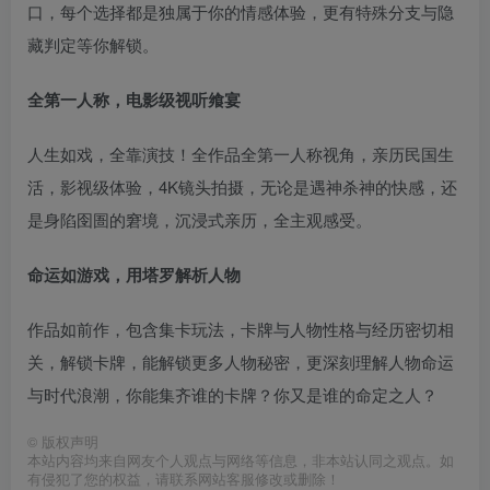
口，每个选择都是独属于你的情感体验，更有特殊分支与隐
藏判定等你解锁。
全第一人称，电影级视听飨宴
人生如戏，全靠演技！全作品全第一人称视角，亲历民国生
活，影视级体验，4K镜头拍摄，无论是遇神杀神的快感，还
是身陷囹圄的窘境，沉浸式亲历，全主观感受。
命运如游戏，用塔罗解析人物
作品如前作，包含集卡玩法，卡牌与人物性格与经历密切相
关，解锁卡牌，能解锁更多人物秘密，更深刻理解人物命运
与时代浪潮，你能集齐谁的卡牌？你又是谁的命定之人？
©
版权声明
本站内容均来自网友个人观点与网络等信息，非本站认同之观点。如
有侵犯了您的权益，请联系网站客服修改或删除！