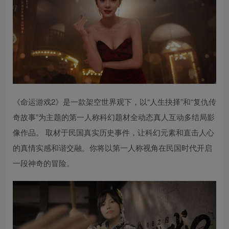
《命运游戏2》是一款架空世界观下，以“人生抉择”和“复仇传
奇故事”为主题的第一人称科幻题材全动态真人互动多结局影
像作品。 取材于民国真实历史事件，让科幻元素和直击人心
的真情实感和谐交融。你将以第一人称视角在民国时代开启
一段神奇的冒险。