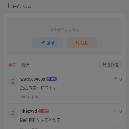
评论
共2条
请登录后发表评论
登录
注册
只看作者
最新
最热
ww59850888
0
怎么显示打开不了？
1年前
回复
hhszyyd
0
隐约看到艾达王的影子
1年前
回复