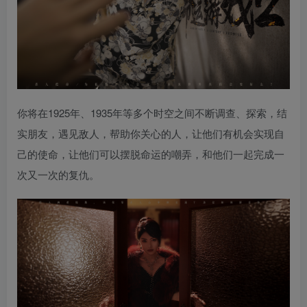
你将在1925年、1935年等多个时空之间不断调查、探索，结
实朋友，遇见敌人，帮助你关心的人，让他们有机会实现自
己的使命，让他们可以摆脱命运的嘲弄，和他们一起完成一
次又一次的复仇。