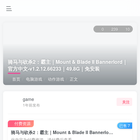
0
239
10
骑马与砍杀2：霸主｜Mount & Blade II Bannerlord｜
官方中文-v1.2.12.66233｜49.8G｜免安装
首页
电脑游戏
动作游戏
正文
game
关注
1年前发布
付费资源
已售 7
骑马与砍杀2：霸主｜Mount & Blade II Bannerlord｜官方中文-v1.2.12.66233｜49.8G｜免安装
此内容为付费资源，请付费后查看