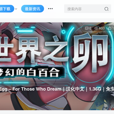
源下载
最新资讯
0
400
g – For Those Who Dream｜汉化中文｜1.36G｜免