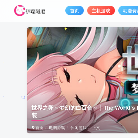
首页
主机游戏
动漫资
世界之卵～梦幻的白百合～｜The World’s Eg
装
首页
电脑游戏
休闲游戏
正文