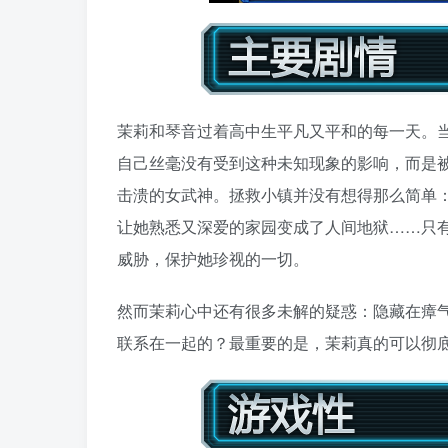
茉莉和琴音过着高中生平凡又平和的每一天。
自己丝毫没有受到这种未知现象的影响，而是
击溃的女武神。拯救小镇并没有想得那么简单
让她熟悉又深爱的家园变成了人间地狱……只
威胁，保护她珍视的一切。
然而茉莉心中还有很多未解的疑惑：隐藏在瘴
联系在一起的？最重要的是，茉莉真的可以彻