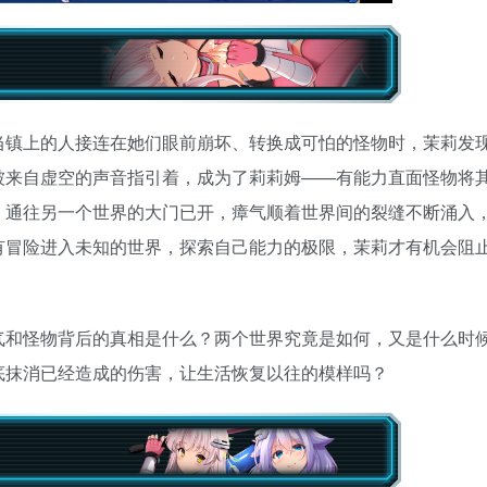
当镇上的人接连在她们眼前崩坏、转换成可怕的怪物时，茉莉发
被来自虚空的声音指引着，成为了莉莉姆——有能力直面怪物将
：通往另一个世界的大门已开，瘴气顺着世界间的裂缝不断涌入
有冒险进入未知的世界，探索自己能力的极限，茉莉才有机会阻
气和怪物背后的真相是什么？两个世界究竟是如何，又是什么时
底抹消已经造成的伤害，让生活恢复以往的模样吗？