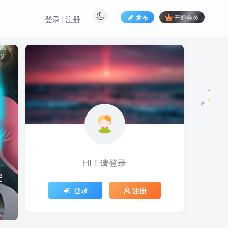
发布
开通会员
登录
注册
12
HI！请登录
安
登录
注册