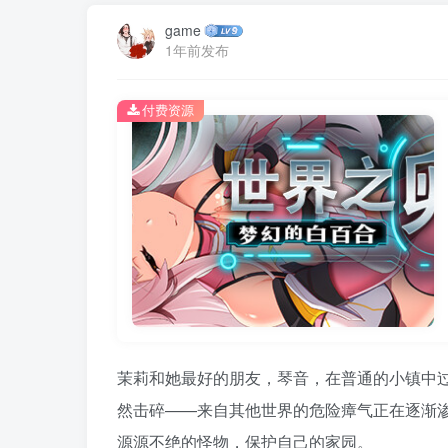
game
1年前发布
付费资源
茉莉和她最好的朋友，琴音，在普通的小镇中
然击碎——来自其他世界的危险瘴气正在逐渐渗
源源不绝的怪物，保护自己的家园。