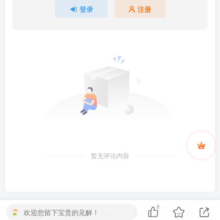
登录
注册
暂无评论内容
8
欢迎您留下宝贵的见解！
友链申请
免责声明
广告合作
聚合标签
关于我们