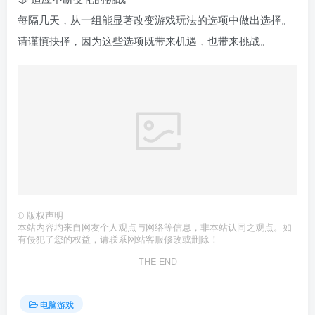
每隔几天，从一组能显著改变游戏玩法的选项中做出选择。
请谨慎抉择，因为这些选项既带来机遇，也带来挑战。
©
版权声明
本站内容均来自网友个人观点与网络等信息，非本站认同之观点。如
有侵犯了您的权益，请联系网站客服修改或删除！
THE END
电脑游戏