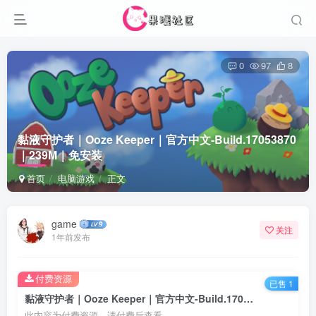
0
97
8
黏液守护者｜Ooze Keeper｜官方中文-Build.17053870
｜239M｜免安装
首页
电脑游戏
正文
game
关注
1年前发布
付费资源
已售 1
黏液守护者｜Ooze Keeper｜官方中文-Build.17053870｜239M｜免安装
此内容为付费资源，请付费后查看