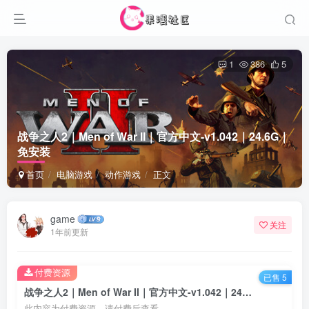
1
386
5
战争之人2｜Men of War II｜官方中文-v1.042｜24.6G｜
免安装
首页
电脑游戏
动作游戏
正文
game
关注
1年前更新
付费资源
已售 5
战争之人2｜Men of War II｜官方中文-v1.042｜24.6G｜免安装
此内容为付费资源，请付费后查看