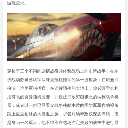
游玩需求。
穿梭于三个不同的剧情战役并体验战场上的史诗故事：在东
线战场数量苏联军队殊死抵抗德军的第一波攻势；在诺曼底
扮演一位美军指挥官，在这片陌生的土地上，你必须学会利
用有限的资源随机应变，并设法打败穷凶极恶的纳粹战争机
器；或者以一位已经看穿战争残酷本质的国防军军官的视角
踏上重返柏林的大撤退之旅，尽管对纳粹政权深恶痛绝，但
是身为一名军人，他不得不在这场注定失败的战争中进行最