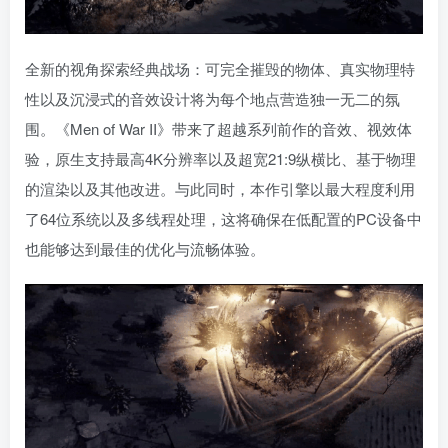
全新的视角探索经典战场：可完全摧毁的物体、真实物理特
性以及沉浸式的音效设计将为每个地点营造独一无二的氛
围。《Men of War II》带来了超越系列前作的音效、视效体
验，原生支持最高4K分辨率以及超宽21:9纵横比、基于物理
的渲染以及其他改进。与此同时，本作引擎以最大程度利用
了64位系统以及多线程处理，这将确保在低配置的PC设备中
也能够达到最佳的优化与流畅体验。