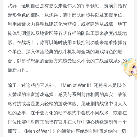
武器，证明自己是有史以来最伟大的军事领袖。扮演并指挥
形形色色的部队：从炮兵，装甲部队到步兵以及支援单位。
利用凶猛火力将整栋建筑化为齑粉，或者建造从战壕、地下
掩体到碉堡以及地雷区等各式各样的防御工事来改变战场地
形。在战场上，你可以随时使用直接控制功能来精准指挥各
个单位。深入体验经典的战斗机制与全新的游戏特色的融
合，以超乎想象的全新方式感受经久不衰的二战游戏系列的
最新力作。
除了上述这些内容以外，《Men of War II》还将带来足以令
人赞叹的丰富游戏选择：感受与系列前作相同的真实二战策
略对抗或者是更为轻松的游戏体验、见证剧情战役中引人入
胜的故事、在千变万化的动态模式中尝试不同战术，或者在
排位比赛中对阵其他指挥官并在大厅中随心所欲定制每一个
细节，《Men of War II》的海量内容绝对能够满足你的一切