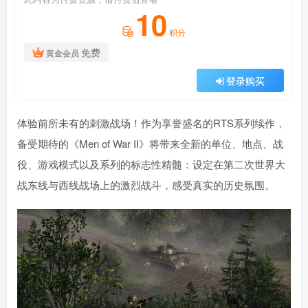
10
积分
免费
黄金会员
登录购买
体验前所未有的刺激战场！作为享誉盛名的RTS系列续作，
备受期待的《Men of War II》将带来全新的单位、地点、战
役、游戏模式以及系列的标志性精髓：设定在第二次世界大
战东线与西线战场上的激烈战斗，感受真实的历史氛围。