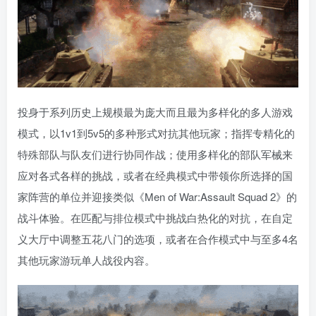
投身于系列历史上规模最为庞大而且最为多样化的多人游戏
模式，以1v1到5v5的多种形式对抗其他玩家；指挥专精化的
特殊部队与队友们进行协同作战；使用多样化的部队军械来
应对各式各样的挑战，或者在经典模式中带领你所选择的国
家阵营的单位并迎接类似《Men of War:Assault Squad 2》的
战斗体验。在匹配与排位模式中挑战白热化的对抗，在自定
义大厅中调整五花八门的选项，或者在合作模式中与至多4名
其他玩家游玩单人战役内容。