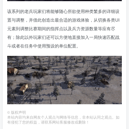
该系列的老兵玩家们将能够随心所欲使用种类繁多的详细设
置与调整，并借此创造出最合适的游戏体验，从切换各类UI
元素到调整比赛期间的指挥点以及兵力资源数量等应有尽
有；除此以外玩家们还可以方便地直接加入一局快速匹配战
斗或者在任务中使用预设的单位配置。
©
版权声明
本站内容均来自网友个人观点与网络等信息，非本站认同之观点。如
有侵犯了您的权益，请联系网站客服修改或删除！